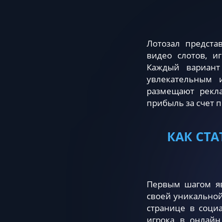
Лотозал предста
видео слотов, и
Каждый вариант
увлекательным 
размещают рекл
прибыль за счет 
КАК СТ
Первым шагом яв
своей уникальной
странице в соци
игрока в онлайн