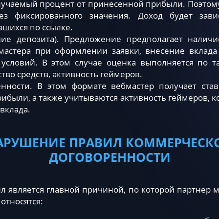
лучаемый процент от принесенной прибыли. Поэтому
ез фиксированного значения. Доход будет зави
вшихся по ссылке.
ние депозита). Предложение предполагает налич
мастера при оформлении заявки, внесение вклад
условий. В этом случае оценка выполняется по т
тво средств, активность геймеров.
енности. В этом формате вебмастер получает став
ибыли, а также учитываются активность геймеров, к
вклада.
АРУШЕНИЕ ПРАВИЛ КОММЕРЧЕСК
ДОГОВОРЕННОСТИ
 является главной причиной, по которой партнер 
 относятся: