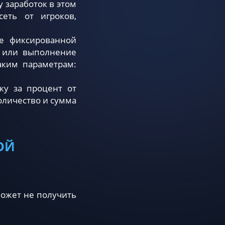
 заработок в этом
сеть от игроков,
ие фиксированной
а или выполнение
аким параметрам:
ку за процент от
оличество и сумма
ОЙ
может не получить