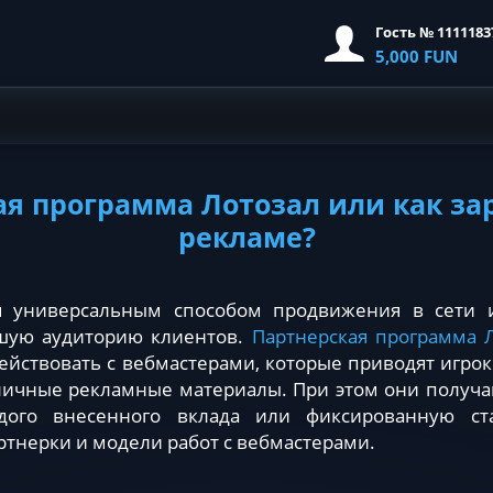
Гость № 1111183
5,000 FUN
я программа Лотозал или как за
рекламе?
я универсальным способом продвижения в сети и
шую аудиторию клиентов.
Партнерская программа 
йствовать с вебмастерами, которые приводят игро
зличные рекламные материалы. При этом они получ
дого внесенного вклада или фиксированную ста
тнерки и модели работ с вебмастерами.