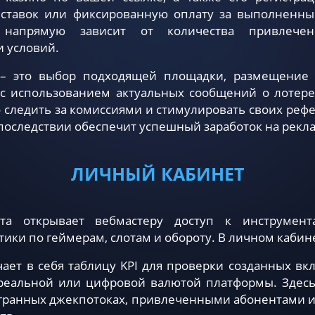
 ставок или фиксированную оплату за выполненны
я напрямую зависит от количества привлече
 условий.
– это выбор подходящей площадки, размещение 
с использованием актуальных сообщений о лотерея
но следить за комиссиями и стимулировать своих реф
последствии обеспечит успешный заработок на рекл
ЛИЧНЫЙ КАБИНЕТ
нта открывает вебмастеру доступ к инструмен
тики по геймерам, слотам и обороту. В личном кабин
ает в себя таблицу KPI для проверки созданных вкл
реальной или цифровой валютой платформы. Здесь
гранных джекпотоках, привлеченными абонентами 