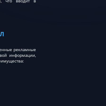
м, что вводит в
АЛ
венные рекламные
овой информации,
еимущества: