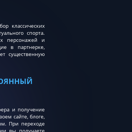
бор классических
уального спорта.
ых персонажей и
ие в партнерке,
ет существенную
ТОЯННЫЙ
фера и получение
оем сайте, блоге,
ым. При переходе
ции вы получаете