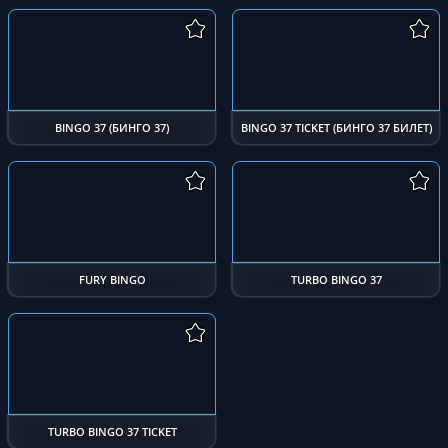
BINGO 37 (БИНГО 37)
BINGO 37 TICKET (БИНГО 37 БИЛЕТ)
FURY BINGO
TURBO BINGO 37
TURBO BINGO 37 TICKET