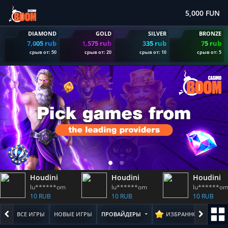
5,000 FUN
DIAMOND
GOLD
SILVER
BRONZE
7,005 rub
1,575 rub
335 rub
75 rub
срыв от: 50
срыв от: 20
срыв от: 10
срыв от: 5
Houdini
Houdini
Houdini
lu******om
lu******om
lu******o
10 RUB
10 RUB
10 RUB
ВСЕ ИГРЫ
НОВЫЕ ИГРЫ
ПРОВАЙДЕРЫ
ИЗБРАННОЕ
ПОПУ