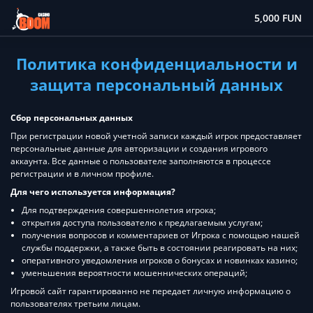
5,000 FUN
Политика конфиденциальности и
защита персональный данных
Сбор персональных данных
При регистрации новой учетной записи каждый игрок предоставляет
персональные данные для авторизации и создания игрового
аккаунта. Все данные о пользователе заполняются в процессе
регистрации и в личном профиле.
Для чего используется информация?
Для подтверждения совершеннолетия игрока;
открытия доступа пользователю к предлагаемым услугам;
получения вопросов и комментариев от Игрока с помощью нашей
службы поддержки, а также быть в состоянии реагировать на них;
оперативного уведомления игроков о бонусах и новинках казино;
уменьшения вероятности мошеннических операций;
Игровой сайт гарантированно не передает личную информацию о
пользователях третьим лицам.