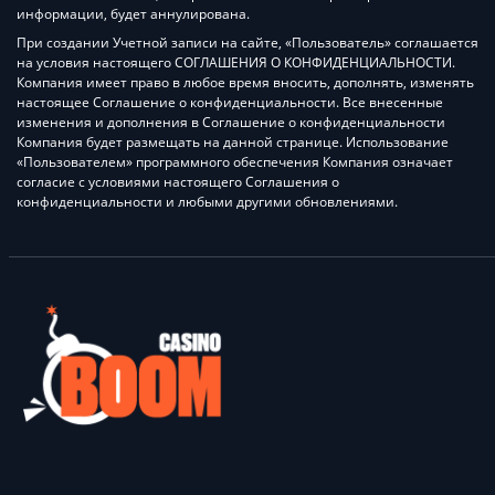
информации, будет аннулирована.
При создании Учетной записи на сайте, «Пользователь» соглашается
на условия настоящего СОГЛАШЕНИЯ О КОНФИДЕНЦИАЛЬНОСТИ.
Компания имеет право в любое время вносить, дополнять, изменять
настоящее Соглашение о конфиденциальности. Все внесенные
изменения и дополнения в Соглашение о конфиденциальности
Компания будет размещать на данной странице. Использование
«Пользователем» программного обеспечения Компания означает
согласие с условиями настоящего Соглашения о
конфиденциальности и любыми другими обновлениями.