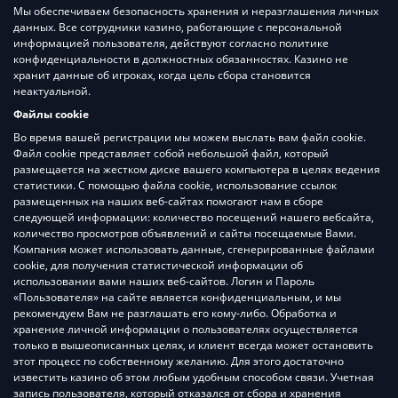
Мы обеспечиваем безопасность хранения и неразглашения личных
данных. Все сотрудники казино, работающие с персональной
информацией пользователя, действуют согласно политике
конфиденциальности в должностных обязанностях. Казино не
хранит данные об игроках, когда цель сбора становится
неактуальной.
Файлы cookie
Во время вашей регистрации мы можем выслать вам файл cookie.
Файл cookie представляет собой небольшой файл, который
размещается на жестком диске вашего компьютера в целях ведения
статистики. С помощью файла cookie, использование ссылок
размещенных на наших веб-сайтах помогают нам в сборе
следующей информации: количество посещений нашего вебсайта,
количество просмотров объявлений и сайты посещаемые Вами.
Компания может использовать данные, сгенерированные файлами
cookie, для получения статистической информации об
использовании вами наших веб-сайтов. Логин и Пароль
«Пользователя» на сайте является конфиденциальным, и мы
рекомендуем Вам не разглашать его кому-либо. Обработка и
хранение личной информации о пользователях осуществляется
только в вышеописанных целях, и клиент всегда может остановить
этот процесс по собственному желанию. Для этого достаточно
известить казино об этом любым удобным способом связи. Учетная
запись пользователя, который отказался от сбора и хранения